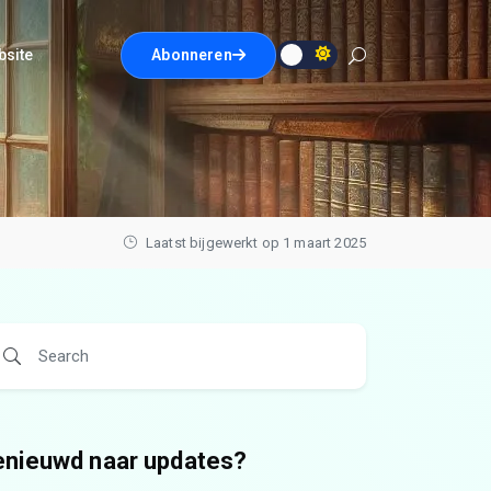
bsite
Abonneren
Laatst bijgewerkt op 1 maart 2025
enieuwd naar updates?