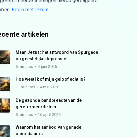
 gereformeerde theologen hierop gereageerd
bben.
Begin met lezen!
cente artikelen
Maar Jezus: het antwoord van Spurgeon
op geestelijke depressie
6 minutes
4 juni 2026
Hoe weet ik of mijn geloof echt is?
11 minutes
4 mei 2026
De gezonde bandbreedte van de
gereformeerde leer
5 minutes
16 april 2026
Waarom het aanbod van genade
onmisbaar is