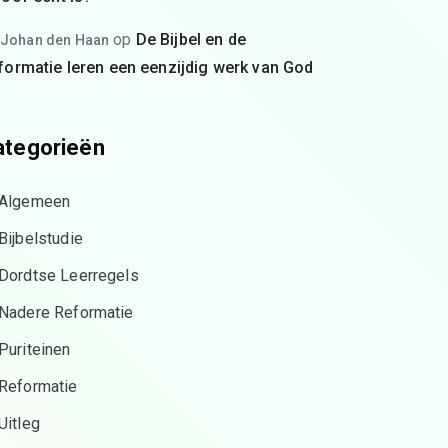
op
De Bijbel en de
Johan den Haan
formatie leren een eenzijdig werk van God
ategorieën
Algemeen
Bijbelstudie
Dordtse Leerregels
Nadere Reformatie
Puriteinen
Reformatie
Uitleg