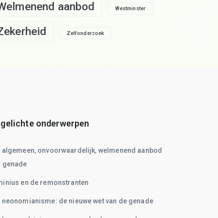
Welmenend aanbod
Westminster
Zekerheid
Zelfonderzoek
tgelichte onderwerpen
t algemeen, onvoorwaardelijk, welmenend aanbod
n genade
inius en de remonstranten
 neonomianisme: de nieuwe wet van de genade