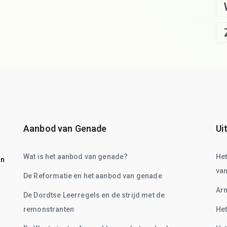
Aanbod van Genade
Ui
Wat is het aanbod van genade?
He
on
va
De Reformatie en het aanbod van genade
Arm
De Dordtse Leerregels en de strijd met de
remonstranten
Het