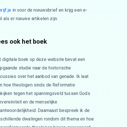
rijf je
in voor de nieuwsbrief en krijg een e-
l als er nieuwe artikelen zijn.
ees ook het boek
t digitale boek op deze website bevat een
epgaande studie naar de historische
cussies over het aanbod van genade. Ik laat
en hoe theologen sinds de Reformatie
nkijken tegen het spanningsveld tussen Gods
vereiniteit en de menselijke
rantwoordelijkheid. Daarnaast bespreek ik de
rschillende dwalingen rondom dit thema en hoe