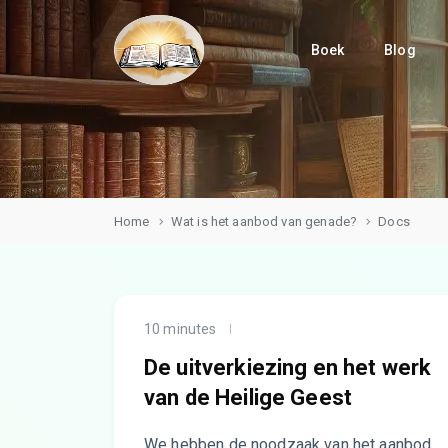
Boek
Blog
Home
Wat is het aanbod van genade?
Docs
10 minutes
De uitverkiezing en het werk
van de Heilige Geest
We hebben de noodzaak van het aanbod