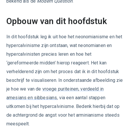
bekend als de
Modern Question
.
Opbouw van dit hoofdstuk
In dit hoofdstuk leg ik uit hoe het neonomianisme en het
hypercalvinisme zijn ontstaan, wat neonomianen en
hypercalvinisten precies leren en hoe het
‘gereformeerde midden’ hierop reageert. Het kan
verhelderend zijn om het proces dat ik in dit hoofdstuk
beschrijf te visualiseren. In onderstaande afbeelding zie
je hoe we van de
vroege puriteinen, verdeeld in
amesians en sibbesians
, via een aantal stappen
uitkomen bij het hypercalvinisme. Bedenk hierbij dat op
de achtergrond de angst voor het arminianisme steeds
meespeelt.