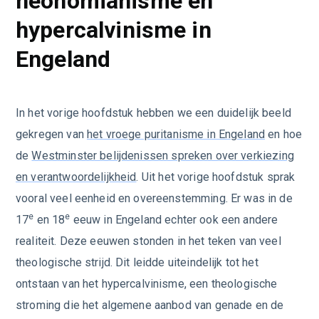
neonomianisme en
hypercalvinisme in
Engeland
In het vorige hoofdstuk hebben we een duidelijk beeld
gekregen van
het vroege puritanisme in Engeland
en hoe
de
Westminster belijdenissen spreken over verkiezing
en verantwoordelijkheid
. Uit het vorige hoofdstuk sprak
vooral veel eenheid en overeenstemming. Er was in de
e
e
17
en 18
eeuw in Engeland echter ook een andere
realiteit. Deze eeuwen stonden in het teken van veel
theologische strijd. Dit leidde uiteindelijk tot het
ontstaan van het hypercalvinisme, een theologische
stroming die het algemene aanbod van genade en de