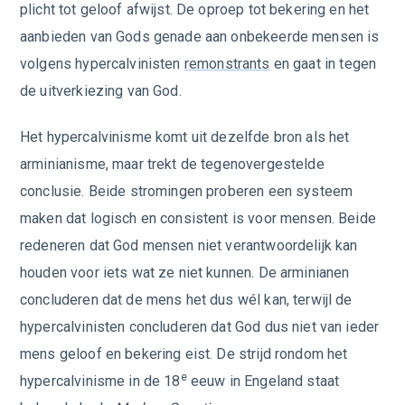
plicht tot geloof afwijst. De oproep tot bekering en het
aanbieden van Gods genade aan onbekeerde mensen is
volgens hypercalvinisten
remonstrants
en gaat in tegen
de uitverkiezing van God.
Het hypercalvinisme komt uit dezelfde bron als het
arminianisme, maar trekt de tegenovergestelde
conclusie. Beide stromingen proberen een systeem
maken dat logisch en consistent is voor mensen. Beide
redeneren dat God mensen niet verantwoordelijk kan
houden voor iets wat ze niet kunnen. De arminianen
concluderen dat de mens het dus wél kan, terwijl de
hypercalvinisten concluderen dat God dus niet van ieder
mens geloof en bekering eist. De strijd rondom het
e
hypercalvinisme in de 18
eeuw in Engeland staat