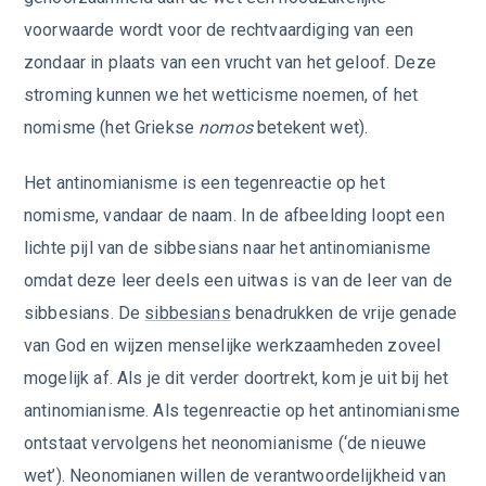
voorwaarde wordt voor de rechtvaardiging van een
zondaar in plaats van een vrucht van het geloof. Deze
stroming kunnen we het wetticisme noemen, of het
nomisme (het Griekse
nomos
betekent wet).
Het antinomianisme is een tegenreactie op het
nomisme, vandaar de naam. In de afbeelding loopt een
lichte pijl van de sibbesians naar het antinomianisme
omdat deze leer deels een uitwas is van de leer van de
sibbesians. De
sibbesians
benadrukken de vrije genade
van God en wijzen menselijke werkzaamheden zoveel
mogelijk af. Als je dit verder doortrekt, kom je uit bij het
antinomianisme. Als tegenreactie op het antinomianisme
ontstaat vervolgens het neonomianisme (‘de nieuwe
wet’). Neonomianen willen de verantwoordelijkheid van