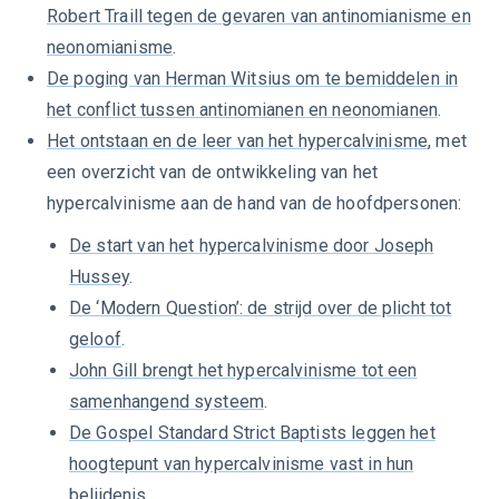
Robert Traill tegen de gevaren van antinomianisme en
neonomianisme
.
De poging van Herman Witsius om te bemiddelen in
het conflict tussen antinomianen en neonomianen
.
Het ontstaan en de leer van het hypercalvinisme
, met
een overzicht van de ontwikkeling van het
hypercalvinisme aan de hand van de hoofdpersonen:
De start van het hypercalvinisme door Joseph
Hussey
.
De ‘Modern Question’: de strijd over de plicht tot
geloof
.
John Gill brengt het hypercalvinisme tot een
samenhangend systeem
.
De Gospel Standard Strict Baptists leggen het
hoogtepunt van hypercalvinisme vast in hun
belijdenis
.