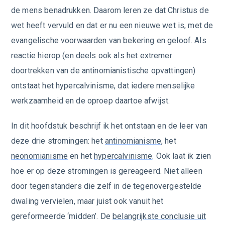
de mens benadrukken. Daarom leren ze dat Christus de
wet heeft vervuld en dat er nu een nieuwe wet is, met de
evangelische voorwaarden van bekering en geloof. Als
reactie hierop (en deels ook als het extremer
doortrekken van de antinomianistische opvattingen)
ontstaat het hypercalvinisme, dat iedere menselijke
werkzaamheid en de oproep daartoe afwijst.
In dit hoofdstuk beschrijf ik het ontstaan en de leer van
deze drie stromingen: het
antinomianisme
, het
neonomianisme
en het
hypercalvinisme
. Ook laat ik zien
hoe er op deze stromingen is gereageerd. Niet alleen
door tegenstanders die zelf in de tegenovergestelde
dwaling vervielen, maar juist ook vanuit het
gereformeerde ‘midden’. De
belangrijkste conclusie uit