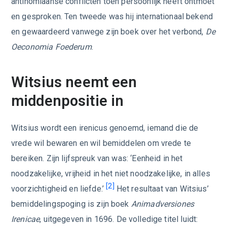
antinomiaanse conflicten toen persoonlijk heeft ontmoet
en gesproken. Ten tweede was hij internationaal bekend
en gewaardeerd vanwege zijn boek over het verbond,
De
Oeconomia Foederum
.
Witsius neemt een
middenpositie in
Witsius wordt een irenicus genoemd, iemand die de
vrede wil bewaren en wil bemiddelen om vrede te
bereiken. Zijn lijfspreuk van was: ‘Eenheid in het
noodzakelijke, vrijheid in het niet noodzakelijke, in alles
[2]
voorzichtigheid en liefde.’
Het resultaat van Witsius’
bemiddelingspoging is zijn boek
Animadversiones
Irenicae
, uitgegeven in 1696. De volledige titel luidt: