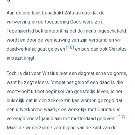
Aan de ene kant benadrukt Witsius dus dat de
verwerving én de toepassing Gods werk zijn.
Tegelijkertijd beklemtoont hij dat de mens ingeschakeld
wordt en door de vernieuwing van zijn verstand en wil
[16]
daadwerkelijk gaat geloven
en pas dan ook Christus
in bezit krijgt.
Toch is dat voor Witsius niet een dogmatische volgorde,
want hij zegt elders: ‘omdat het geloof een daad is die
voortvloeit uit het beginsel van geestelijk leven, is het
duidelijk dat in een zekere zin kan worden gezegd dat
een uitverkorene waarlijk en werkelijk met Christus is
[17]
verenigd voorafgaand aan het metterdaad geloven’
.
Maar de wederzijdse vereniging van de kant van de