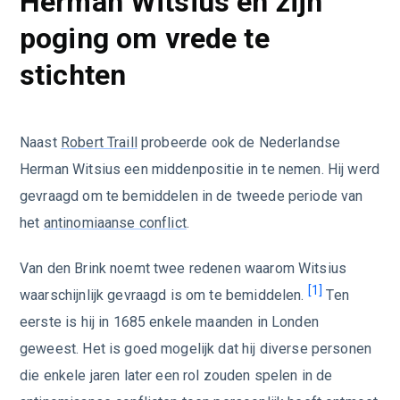
Herman Witsius en zijn
poging om vrede te
stichten
Naast
Robert Traill
probeerde ook de Nederlandse
Herman Witsius een middenpositie in te nemen. Hij werd
gevraagd om te bemiddelen in de tweede periode van
het
antinomiaanse conflict
.
Van den Brink noemt twee redenen waarom Witsius
[1]
waarschijnlijk gevraagd is om te bemiddelen.
Ten
eerste is hij in 1685 enkele maanden in Londen
geweest. Het is goed mogelijk dat hij diverse personen
die enkele jaren later een rol zouden spelen in de