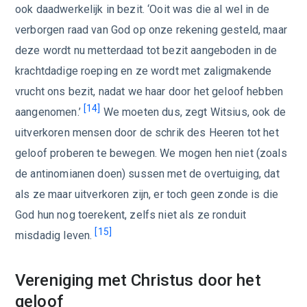
ook daadwerkelijk in bezit. ‘Ooit was die al wel in de
verborgen raad van God op onze rekening gesteld, maar
deze wordt nu metterdaad tot bezit aangeboden in de
krachtdadige roeping en ze wordt met zaligmakende
vrucht ons bezit, nadat we haar door het geloof hebben
[14]
aangenomen.’
We moeten dus, zegt Witsius, ook de
uitverkoren mensen door de schrik des Heeren tot het
geloof proberen te bewegen. We mogen hen niet (zoals
de antinomianen doen) sussen met de overtuiging, dat
als ze maar uitverkoren zijn, er toch geen zonde is die
God hun nog toerekent, zelfs niet als ze ronduit
[15]
misdadig leven.
Vereniging met Christus door het
geloof