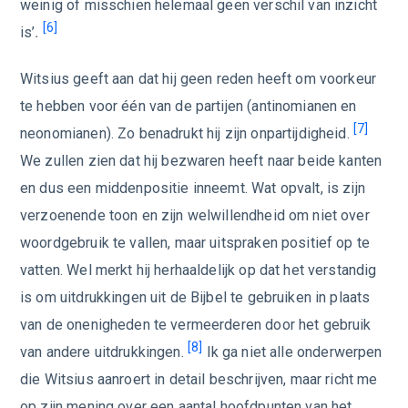
weinig of misschien helemaal geen verschil van inzicht
[6]
is’
.
Witsius geeft aan dat hij geen reden heeft om voorkeur
te hebben voor één van de partijen (antinomianen en
[7]
neonomianen). Zo benadrukt hij zijn onpartijdigheid.
We zullen zien dat hij bezwaren heeft naar beide kanten
en dus een middenpositie inneemt. Wat opvalt, is zijn
verzoenende toon en zijn welwillendheid om niet over
woordgebruik te vallen, maar uitspraken positief op te
vatten. Wel merkt hij herhaaldelijk op dat het verstandig
is om uitdrukkingen uit de Bijbel te gebruiken in plaats
van de onenigheden te vermeerderen door het gebruik
[8]
van andere uitdrukkingen.
Ik ga niet alle onderwerpen
die Witsius aanroert in detail beschrijven, maar richt me
op zijn mening over een aantal hoofdpunten van het