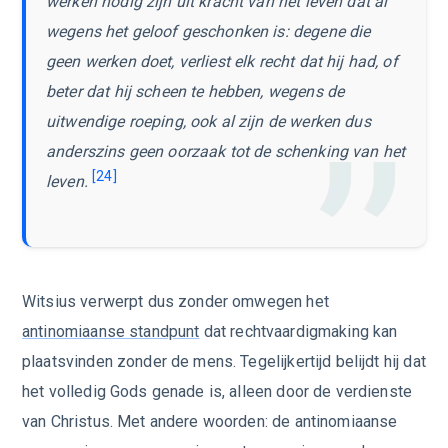
werken nodig zijn uit kracht van het leven dat al
wegens het geloof geschonken is: degene die
geen werken doet, verliest elk recht dat hij had, of
beter dat hij scheen te hebben, wegens de
uitwendige roeping, ook al zijn de werken dus
anderszins geen oorzaak tot de schenking van het
[24]
leven.
Witsius verwerpt dus zonder omwegen het
antinomiaanse standpunt
dat rechtvaardigmaking kan
plaatsvinden zonder de mens. Tegelijkertijd belijdt hij dat
het volledig Gods genade is, alleen door de verdienste
van Christus. Met andere woorden: de antinomiaanse