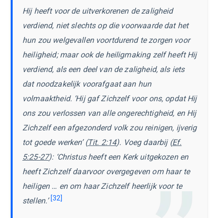
Hij heeft voor de uitverkorenen de zaligheid
verdiend, niet slechts op die voorwaarde dat het
hun zou welgevallen voortdurend te zorgen voor
heiligheid; maar ook de heiligmaking zelf heeft Hij
verdiend, als een deel van de zaligheid, als iets
dat noodzakelijk voorafgaat aan hun
volmaaktheid. ‘Hij gaf Zichzelf voor ons, opdat Hij
ons zou verlossen van alle ongerechtigheid, en Hij
Zichzelf een afgezonderd volk zou reinigen, ijverig
tot goede werken’ (
Tit. 2:14
). Voeg daarbij (
Ef.
5:25-27
): ‘Christus heeft een Kerk uitgekozen en
heeft Zichzelf daarvoor overgegeven om haar te
heiligen … en om haar Zichzelf heerlijk voor te
[32]
stellen.’