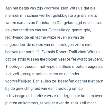
Aan het begin van zijn voorrede zegt Witsius dat die
mensen misschien wel het gelukkigste zijn die ‘niets
weten dan Jezus Christus en Die gekruisigd en die naar
de voorschriften van het Evangelie op gematigde,
rechtvaardige en vrome wijze leven en van de
ongeoorloofde ruzies van de theologen zelfs niet
[5]
hebben gehoord’
.
Evenals Robert Traill vindt Witsius
dat de strijd tussen theologen veel te fel wordt gevoerd.
Theologen zouden met wijze mildheid moeten reageren,
zichzelf gering moeten achten en de ander
voortreffelijker. Dan zullen ze ‘beseffen dat het niet past
bij de gewichtigheid van een theoloog om op
lichtzinnige en hatelijke wijze de degens te kruisen over
punten en komma’s, terwijl er over de zaak zelf maar