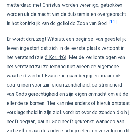
metterdaad met Christus worden verenigd, getrokken
worden uit de macht van de duisternis en overgebracht
[11]
in het koninkrijk van de geliefde Zoon van God.
Er wordt dan, zegt Witsius, een beginsel van geestelijk
leven ingestort dat zich in de eerste plaats vertoont in
het verstand (zie
2 Kor. 4:6
). Met de verlichte ogen van
het verstand zal zo iemand niet alleen de algemene
waarheid van het Evangelie gaan begrijpen, maar ook
oog krijgen voor zijn eigen zondigheid, de strengheid
van Gods gerechtigheid en zijn eigen onmacht om uit de
ellende te komen. ‘Het kan niet anders of hieruit ontstaat
verslagenheid in zijn ziel; verdriet over de zonden die hij
heeft begaan, dat hij God heeft gekrenkt; wanhoop aan
zichzelf en aan de andere schepselen, en vervolgens dit