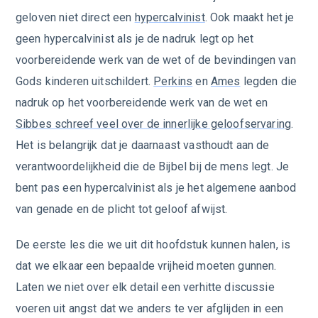
geloven niet direct een
hypercalvinist
. Ook maakt het je
geen hypercalvinist als je de nadruk legt op het
voorbereidende werk van de wet of de bevindingen van
Gods kinderen uitschildert.
Perkins
en
Ames
legden die
nadruk op het voorbereidende werk van de wet en
Sibbes schreef veel over de innerlijke geloofservaring
.
Het is belangrijk dat je daarnaast vasthoudt aan de
verantwoordelijkheid die de Bijbel bij de mens legt. Je
bent pas een hypercalvinist als je het algemene aanbod
van genade en de plicht tot geloof afwijst.
De eerste les die we uit dit hoofdstuk kunnen halen, is
dat we elkaar een bepaalde vrijheid moeten gunnen.
Laten we niet over elk detail een verhitte discussie
voeren uit angst dat we anders te ver afglijden in een