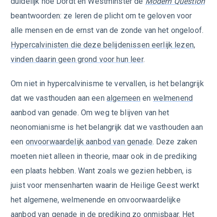
duidelijk hoe Dordt en Westminster de
Modern Question
beantwoorden: ze leren de plicht om te geloven voor
alle mensen en de ernst van de zonde van het ongeloof.
Hypercalvinisten die deze belijdenissen eerlijk lezen,
vinden daarin geen grond voor hun leer
.
Om niet in hypercalvinisme te vervallen, is het belangrijk
dat we vasthouden aan een
algemeen
en
welmenend
aanbod van genade. Om weg te blijven van het
neonomianisme is het belangrijk dat we vasthouden aan
een
onvoorwaardelijk aanbod van genade
. Deze zaken
moeten niet alleen in theorie, maar ook in de prediking
een plaats hebben. Want zoals we gezien hebben, is
juist voor mensenharten waarin de Heilige Geest werkt
het algemene, welmenende en onvoorwaardelijke
aanbod van genade in de prediking zo onmisbaar. Het