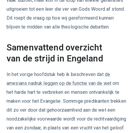
vaak subtiel, maar kon in de loop van enkele generaties
uitgroeien tot een leer die ver van Gods Woord af stond.
Dit roept de vraag op hoe wij gereformeerd kunnen
blijven te midden van alle theologische debatten.
Samenvattend overzicht
van de strijd in Engeland
In het vorige hoofdstuk heb ik beschreven dat
de
amesians nadruk leggen op de functie van de wet
om
het harde hart te verbreken en mensen ontvankelijk te
maken voor het Evangelie. Sommige predikanten trekken
dit zo ver door dat gehoorzaamheid aan de wet een
noodzakelijke voorwaarde wordt voor de rechtvaardiging
van een zondaar, in plaats van een vrucht van het geloof.