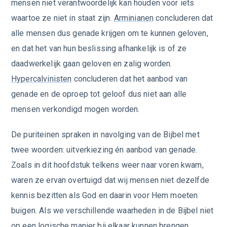
mensen niet verantwoordelijk kan houden voor iets
waartoe ze niet in staat zijn.
Arminianen
concluderen dat
alle mensen dus genade krijgen om te kunnen geloven,
en dat het van hun beslissing afhankelijk is of ze
daadwerkelijk gaan geloven en zalig worden.
Hypercalvinisten
concluderen dat het aanbod van
genade en de oproep tot geloof dus niet aan alle
mensen verkondigd mogen worden.
De puriteinen spraken in navolging van de Bijbel met
twee woorden: uitverkiezing én aanbod van genade.
Zoals in dit hoofdstuk telkens weer naar voren kwam,
waren ze ervan overtuigd dat wij mensen niet dezelfde
kennis bezitten als God en daarin voor Hem moeten
buigen. Als we verschillende waarheden in de Bijbel niet
op een logische manier bij elkaar kunnen brengen,