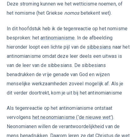
Deze stroming kunnen we het wetticisme noemen, of
het nomisme (het Griekse
nomos
betekent wet).
In dit hoofdstuk heb ik de tegenreactie op het nomisme
besproken: het
antinomianisme
. In de afbeelding
hieronder loopt een lichte pijl van de
sibbesians
naar het
antinomianisme omdat deze leer deels een uitwas is
van de leer van de sibbesians. De sibbesians
benadrukken de vrije genade van God en wijzen
menselijke werkzaamheden zoveel mogelijk af. Als je
dit verder doortrekt, kom je uit bij het antinomianisme
Als tegenreactie op het antinomianisme ontstaat
vervolgens
het neonomianisme (‘de nieuwe wet’)
.
Neonomianen willen de verantwoordelijkheid van de
mens benadrukken. Daarom leren ze dat Christus de wet