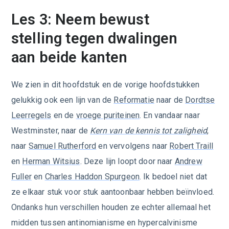
Les 3: Neem bewust
stelling tegen dwalingen
aan beide kanten
We zien in dit hoofdstuk en de vorige hoofdstukken
gelukkig ook een lijn van de
Reformatie
naar de
Dordtse
Leerregels
en de
vroege puriteinen
. En vandaar naar
Westminster, naar de
Kern van de kennis tot zaligheid
,
naar
Samuel Rutherford
en vervolgens naar
Robert Traill
en
Herman Witsius
. Deze lijn loopt door naar
Andrew
Fuller
en
Charles Haddon Spurgeon
. Ik bedoel niet dat
ze elkaar stuk voor stuk aantoonbaar hebben beïnvloed.
Ondanks hun verschillen houden ze echter allemaal het
midden tussen antinomianisme en hypercalvinisme