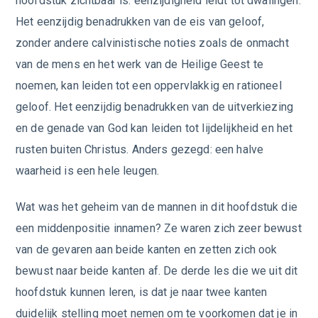
hoofdstuk zichtbaar is: eenzijdigheid leidt tot dwalingen.
Het eenzijdig benadrukken van de eis van geloof,
zonder andere calvinistische noties zoals de onmacht
van de mens en het werk van de Heilige Geest te
noemen, kan leiden tot een oppervlakkig en rationeel
geloof. Het eenzijdig benadrukken van de uitverkiezing
en de genade van God kan leiden tot lijdelijkheid en het
rusten buiten Christus. Anders gezegd: een halve
waarheid is een hele leugen.
Wat was het geheim van de mannen in dit hoofdstuk die
een middenpositie innamen? Ze waren zich zeer bewust
van de gevaren aan beide kanten en zetten zich ook
bewust naar beide kanten af. De derde les die we uit dit
hoofdstuk kunnen leren, is dat je naar twee kanten
duidelijk stelling moet nemen om te voorkomen dat je in