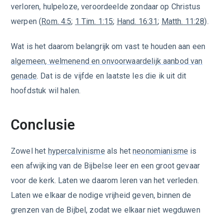
verloren, hulpeloze, veroordeelde zondaar op Christus
werpen (
Rom. 4:5
;
1 Tim. 1:15
;
Hand. 16:31
;
Matth. 11:28
).
Wat is het daarom belangrijk om vast te houden aan een
algemeen, welmenend en onvoorwaardelijk aanbod van
genade
. Dat is de vijfde en laatste les die ik uit dit
hoofdstuk wil halen.
Conclusie
Zowel het
hypercalvinisme
als het
neonomianisme
is
een afwijking van de Bijbelse leer en een groot gevaar
voor de kerk. Laten we daarom leren van het verleden.
Laten we elkaar de nodige vrijheid geven, binnen de
grenzen van de Bijbel, zodat we elkaar niet wegduwen