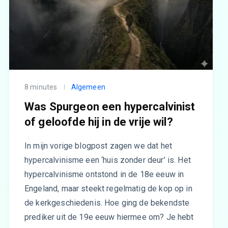
8 minutes
Algemeen
Was Spurgeon een hypercalvinist
of geloofde hij in de vrije wil?
In mijn vorige blogpost zagen we dat het
hypercalvinisme een ‘huis zonder deur’ is. Het
hypercalvinisme ontstond in de 18e eeuw in
Engeland, maar steekt regelmatig de kop op in
de kerkgeschiedenis. Hoe ging de bekendste
prediker uit de 19e eeuw hiermee om? Je hebt