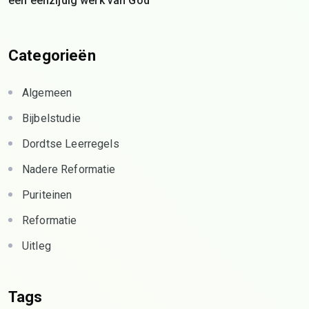
een eenzijdig werk van God
Categorieën
Algemeen
Bijbelstudie
Dordtse Leerregels
Nadere Reformatie
Puriteinen
Reformatie
Uitleg
Tags