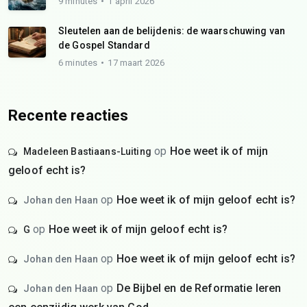
9 minutes
1 april 2026
Sleutelen aan de belijdenis: de waarschuwing van
de Gospel Standard
6 minutes
17 maart 2026
Recente reacties
op
Hoe weet ik of mijn
Madeleen Bastiaans-Luiting
geloof echt is?
op
Hoe weet ik of mijn geloof echt is?
Johan den Haan
op
Hoe weet ik of mijn geloof echt is?
G
op
Hoe weet ik of mijn geloof echt is?
Johan den Haan
op
De Bijbel en de Reformatie leren
Johan den Haan