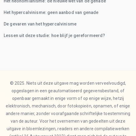
Het neonomianisme: de nieuwe wet van de genade
Het hypercalvinisme: geen aanbod van genade
De gevaren van het hypercalvinisme
Lessen uit deze studie: hoe blijf je gereformeerd?
© 2025. Niets uit deze uitgave mag worden verveelvoudigd,
opgeslagen in een geautomatiseerd gegevensbestand, of
openbaar gemaakt in enige vorm of op enige wijze, hetzij
elektronisch, mechanisch, door fotokopieën, opnamen, of enige
andere manier, zonder voorafgaande schriftelijke toestemming
van de auteur. Voor het overnemen van gedeelten uit deze
uitgave in bloemlezingen, readers en andere compilatiewerken