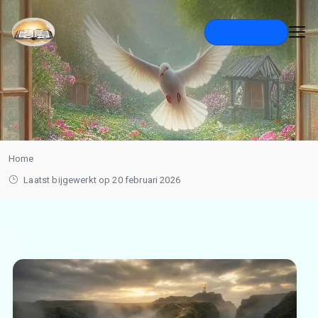
Abonneren
Home
Laatst bijgewerkt op 20 februari 2026