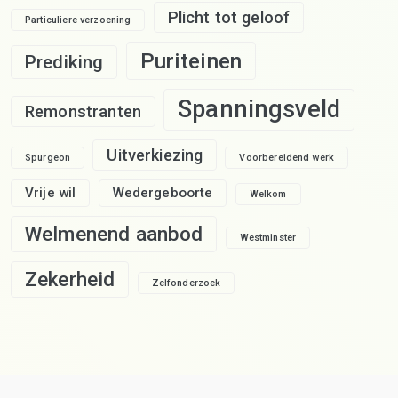
Plicht tot geloof
Particuliere verzoening
Puriteinen
Prediking
Spanningsveld
Remonstranten
Uitverkiezing
Spurgeon
Voorbereidend werk
Vrije wil
Wedergeboorte
Welkom
Welmenend aanbod
Westminster
Zekerheid
Zelfonderzoek