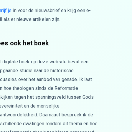
rijf je
in voor de nieuwsbrief en krijg een e-
l als er nieuwe artikelen zijn.
ees ook het boek
t digitale boek op deze website bevat een
epgaande studie naar de historische
cussies over het aanbod van genade. Ik laat
en hoe theologen sinds de Reformatie
nkijken tegen het spanningsveld tussen Gods
vereiniteit en de menselijke
rantwoordelijkheid. Daarnaast bespreek ik de
rschillende dwalingen rondom dit thema en hoe