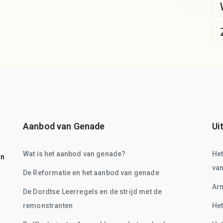
Aanbod van Genade
Ui
Wat is het aanbod van genade?
He
on
va
De Reformatie en het aanbod van genade
Arm
De Dordtse Leerregels en de strijd met de
remonstranten
Het