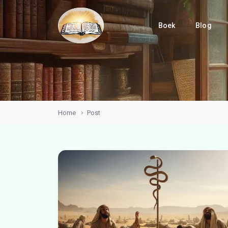
Boek
Blog
Home
Post