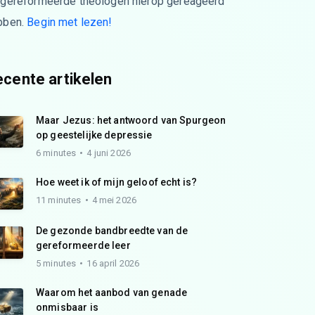
 gereformeerde theologen hierop gereageerd
bben.
Begin met lezen!
cente artikelen
Maar Jezus: het antwoord van Spurgeon
op geestelijke depressie
6 minutes
4 juni 2026
Hoe weet ik of mijn geloof echt is?
11 minutes
4 mei 2026
De gezonde bandbreedte van de
gereformeerde leer
5 minutes
16 april 2026
Waarom het aanbod van genade
onmisbaar is