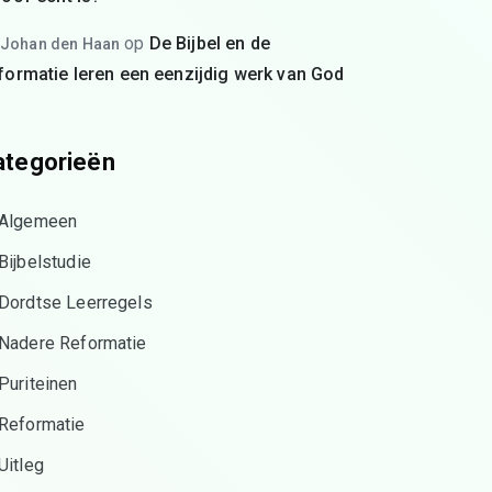
op
De Bijbel en de
Johan den Haan
formatie leren een eenzijdig werk van God
ategorieën
Algemeen
Bijbelstudie
Dordtse Leerregels
Nadere Reformatie
Puriteinen
Reformatie
Uitleg