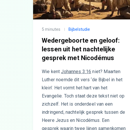
5 minutes
Bijbelstudie
Wedergeboorte en geloof:
lessen uit het nachtelijke
gesprek met Nicodémus
Wie kent
Johannes 3:16
niet? Maarten
Luther noemde dit vers ‘de Bijbel in het
klein’. Het vormt het hart van het
Evangelie. Toch staat deze tekst niet op
zichzelf. Het is onderdeel van een
indringend, nachtelijk gesprek tussen de
Heere Jezus en Nicodémus. Een
gesprek waarin twee lijnen samenkomen