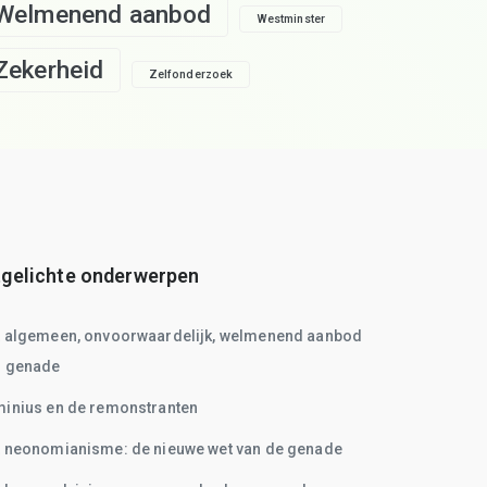
Welmenend aanbod
Westminster
Zekerheid
Zelfonderzoek
tgelichte onderwerpen
t algemeen, onvoorwaardelijk, welmenend aanbod
n genade
inius en de remonstranten
 neonomianisme: de nieuwe wet van de genade