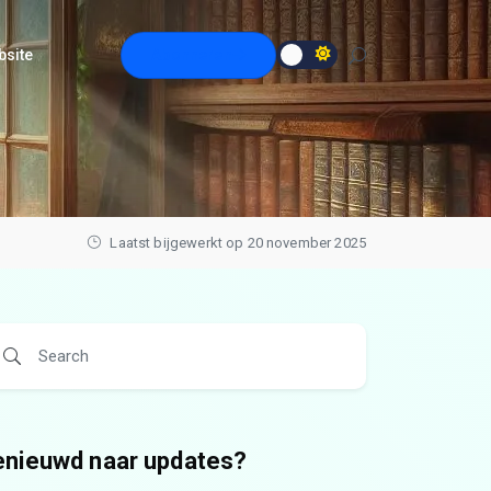
bsite
Abonneren
Laatst bijgewerkt op 20 november 2025
enieuwd naar updates?