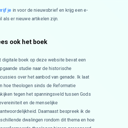
rijf je
in voor de nieuwsbrief en krijg een e-
l als er nieuwe artikelen zijn.
ees ook het boek
t digitale boek op deze website bevat een
epgaande studie naar de historische
cussies over het aanbod van genade. Ik laat
en hoe theologen sinds de Reformatie
nkijken tegen het spanningsveld tussen Gods
vereiniteit en de menselijke
rantwoordelijkheid. Daarnaast bespreek ik de
rschillende dwalingen rondom dit thema en hoe