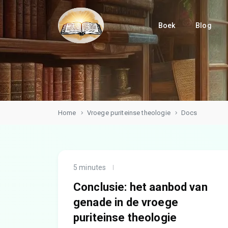
Boek
Blog
Home
Vroege puriteinse theologie
Docs
5 minutes
Conclusie: het aanbod van
genade in de vroege
puriteinse theologie