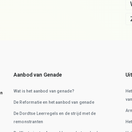
Aanbod van Genade
Ui
Wat is het aanbod van genade?
He
on
va
De Reformatie en het aanbod van genade
Arm
De Dordtse Leerregels en de strijd met de
remonstranten
Het