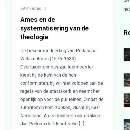
de
29 minutes
he
Ames en de
systematisering van de
Re
theologie
De bekendste leerling van Perkins is
William Ames (1576-1633).
Overtuigender dan zijn leermeester
kiest hij de kant van de non-
conformisten; hij wil niet voldoen aan de
regels van de staatskerk en neemt het
openlijk op voor de puriteinen. Omdat de
autoriteiten hem zoeken, vlucht hij naar
Nederland. Ames hanteert ook strakker
dan Perkins de filosofische […]