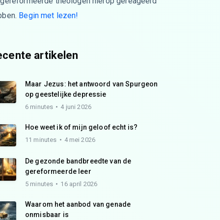
 gereformeerde theologen hierop gereageerd
bben.
Begin met lezen!
cente artikelen
Maar Jezus: het antwoord van Spurgeon
op geestelijke depressie
6 minutes
4 juni 2026
Hoe weet ik of mijn geloof echt is?
11 minutes
4 mei 2026
De gezonde bandbreedte van de
gereformeerde leer
5 minutes
16 april 2026
Waarom het aanbod van genade
onmisbaar is