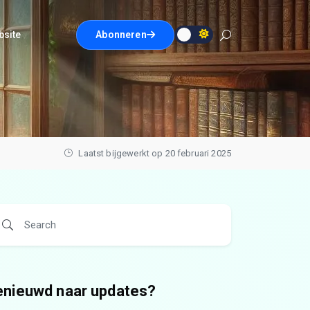
bsite
Abonneren
Laatst bijgewerkt op 20 februari 2025
enieuwd naar updates?