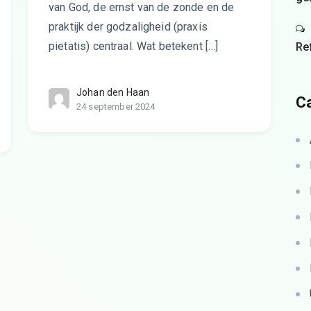
van God, de ernst van de zonde en de
praktijk der godzaligheid (praxis
pietatis) centraal. Wat betekent […]
Re
Johan den Haan
C
24 september 2024