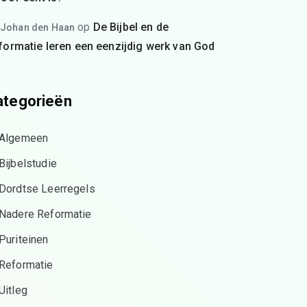
op
De Bijbel en de
Johan den Haan
formatie leren een eenzijdig werk van God
ategorieën
Algemeen
Bijbelstudie
Dordtse Leerregels
Nadere Reformatie
Puriteinen
Reformatie
Uitleg