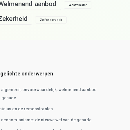
Welmenend aanbod
Westminster
Zekerheid
Zelfonderzoek
tgelichte onderwerpen
t algemeen, onvoorwaardelijk, welmenend aanbod
n genade
inius en de remonstranten
 neonomianisme: de nieuwe wet van de genade