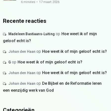
6 minutes
17 maart 2026
Recente reacties
op
Hoe weet ik of mijn
Madeleen Bastiaans-Luiting
geloof echt is?
op
Hoe weet ik of mijn geloof echt is?
Johan den Haan
op
Hoe weet ik of mijn geloof echt is?
G
op
Hoe weet ik of mijn geloof echt is?
Johan den Haan
op
De Bijbel en de Reformatie leren
Johan den Haan
een eenzijdig werk van God
Categorieën