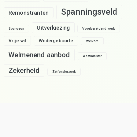
Spanningsveld
Remonstranten
Uitverkiezing
Spurgeon
Voorbereidend werk
Vrije wil
Wedergeboorte
Welkom
Welmenend aanbod
Westminster
Zekerheid
Zelfonderzoek