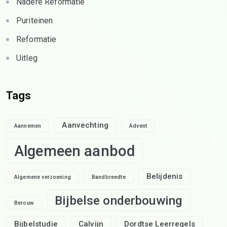
Nadere Reformatie
Puriteinen
Reformatie
Uitleg
Tags
Aanvechting
Aannemen
Advent
Algemeen aanbod
Belijdenis
Algemene verzoening
Bandbreedte
Bijbelse onderbouwing
Berouw
Bijbelstudie
Calvijn
Dordtse Leerregels