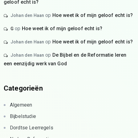
geloof echt is?
op
Hoe weet ik of mijn geloof echt is?
Johan den Haan
op
Hoe weet ik of mijn geloof echt is?
G
op
Hoe weet ik of mijn geloof echt is?
Johan den Haan
op
De Bijbel en de Reformatie leren
Johan den Haan
een eenzijdig werk van God
Categorieën
Algemeen
Bijbelstudie
Dordtse Leerregels