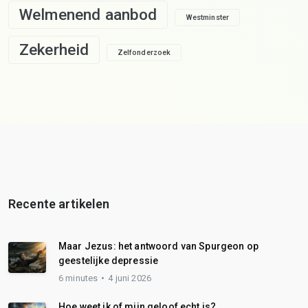
Welmenend aanbod
Westminster
Zekerheid
Zelfonderzoek
Recente artikelen
Maar Jezus: het antwoord van Spurgeon op
geestelijke depressie
6 minutes
4 juni 2026
Hoe weet ik of mijn geloof echt is?