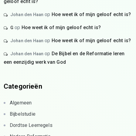
geloof echt is?
op
Hoe weet ik of mijn geloof echt is?
Johan den Haan
op
Hoe weet ik of mijn geloof echt is?
G
op
Hoe weet ik of mijn geloof echt is?
Johan den Haan
op
De Bijbel en de Reformatie leren
Johan den Haan
een eenzijdig werk van God
Categorieën
Algemeen
Bijbelstudie
Dordtse Leerregels