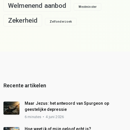
Welmenend aanbod
Westminster
Zekerheid
Zelfonderzoek
Recente artikelen
Maar Jezus: het antwoord van Spurgeon op
geestelijke depressie
6 minutes
4 juni 2026
Hoe weet ik of mijn geloof echt is?