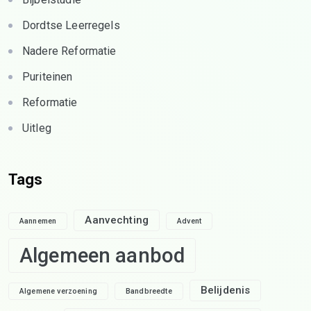
Dordtse Leerregels
Nadere Reformatie
Puriteinen
Reformatie
Uitleg
Tags
Aanvechting
Aannemen
Advent
Algemeen aanbod
Belijdenis
Algemene verzoening
Bandbreedte