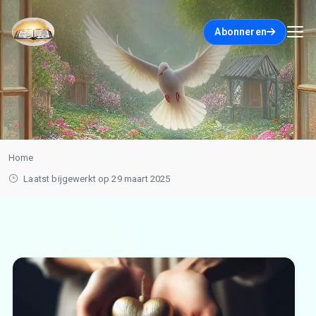
Abonneren
Home
Laatst bijgewerkt op 29 maart 2025