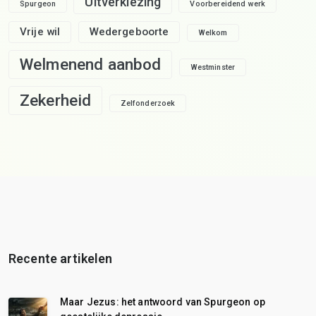
Uitverkiezing
Spurgeon
Voorbereidend werk
Vrije wil
Wedergeboorte
Welkom
Welmenend aanbod
Westminster
Zekerheid
Zelfonderzoek
Recente artikelen
Maar Jezus: het antwoord van Spurgeon op