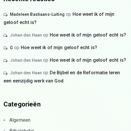
op
Hoe weet ik of mijn
Madeleen Bastiaans-Luiting
geloof echt is?
op
Hoe weet ik of mijn geloof echt is?
Johan den Haan
op
Hoe weet ik of mijn geloof echt is?
G
op
Hoe weet ik of mijn geloof echt is?
Johan den Haan
op
De Bijbel en de Reformatie leren
Johan den Haan
een eenzijdig werk van God
Categorieën
Algemeen
Bijbelstudie