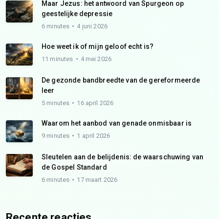
Maar Jezus: het antwoord van Spurgeon op
geestelijke depressie
6 minutes
4 juni 2026
Hoe weet ik of mijn geloof echt is?
11 minutes
4 mei 2026
De gezonde bandbreedte van de gereformeerde
leer
5 minutes
16 april 2026
Waarom het aanbod van genade onmisbaar is
9 minutes
1 april 2026
Sleutelen aan de belijdenis: de waarschuwing van
de Gospel Standard
6 minutes
17 maart 2026
Recente reacties